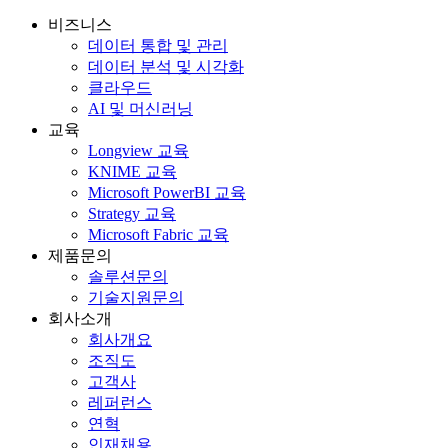
비즈니스
데이터 통합 및 관리
데이터 분석 및 시각화
클라우드
AI 및 머신러닝
교육
Longview 교육
KNIME 교육
Microsoft PowerBI 교육
Strategy 교육
Microsoft Fabric 교육
제품문의
솔루션문의
기술지원문의
회사소개
회사개요
조직도
고객사
레퍼런스
연혁
인재채용