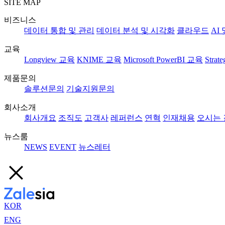
SITE MAP
비즈니스
데이터 통합 및 관리
데이터 분석 및 시각화
클라우드
AI
교육
Longview 교육
KNIME 교육
Microsoft PowerBI 교육
Strat
제품문의
솔루션문의
기술지원문의
회사소개
회사개요
조직도
고객사
레퍼런스
연혁
인재채용
오시는 
뉴스룸
NEWS
EVENT
뉴스레터
KOR
ENG