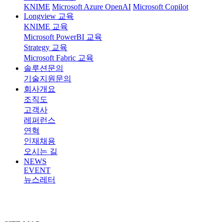
KNIME
Microsoft Azure OpenAI
Microsoft Copilot
Longview 교육
KNIME 교육
Microsoft PowerBI 교육
Strategy 교육
Microsoft Fabric 교육
솔루션문의
기술지원문의
회사개요
조직도
고객사
레퍼런스
연혁
인재채용
오시는 길
NEWS
EVENT
뉴스레터