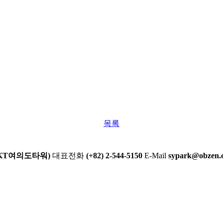
목록
 KT여의도타워)
대표전화
(+82) 2-544-5150
E-Mail
sypark@obzen.