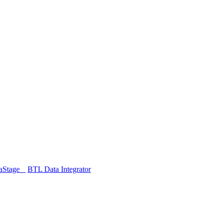
taStage
BTL Data Integrator