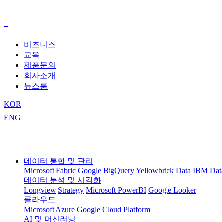
비즈니스
교육
제품문의
회사소개
뉴스룸
KOR
ENG
데이터 통합 및 관리
Microsoft Fabric
Google BigQuery
Yellowbrick Data
IBM Da
데이터 분석 및 시각화
Longview
Strategy
Microsoft PowerBI
Google Looker
클라우드
Microsoft Azure
Google Cloud Platform
AI 및 머신러닝