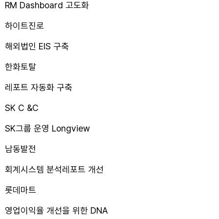
RM Dashboard 고도화
하이트진로
해외법인 EIS 구축
한화토탈
레포트 자동화 구축
SK C &C
SK그룹 운영 Longview
남동발전
회계시스템 분석레포트 개선
롯데마트
영업이익율 개선을 위한 DNA