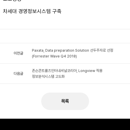
차세대 경영정보시스템 구축
Paxata, Data preparation Solution 선두주자로 선정
이전글
(Forrester Wave Q4 2018)
존슨콘트롤즈인터내셔널코리아, Longview 적용
다음글
정보분석시스템 고도화
목록