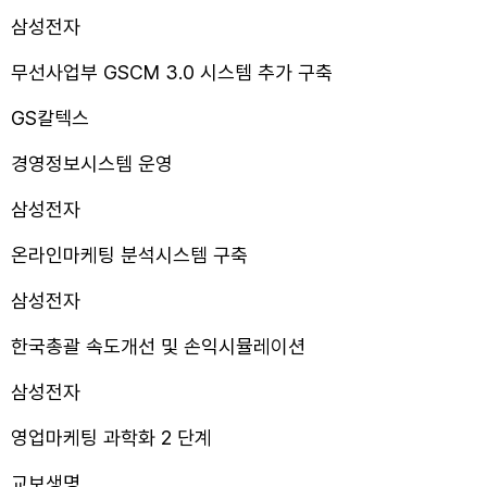
삼성전자
무선사업부 GSCM 3.0 시스템 추가 구축
GS칼텍스
경영정보시스템 운영
삼성전자
온라인마케팅 분석시스템 구축
삼성전자
한국총괄 속도개선 및 손익시뮬레이션
삼성전자
영업마케팅 과학화 2 단계
교보생명