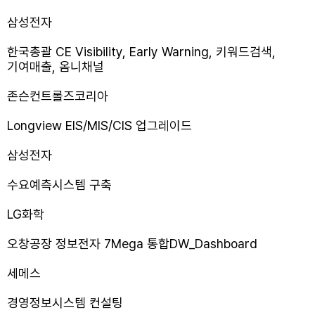
삼성전자
한국총괄 CE Visibility, Early Warning, 키워드검색,
기여매출, 옴니채널
존슨컨트롤즈코리아
Longview EIS/MIS/CIS 업그레이드
삼성전자
수요예측시스템 구축
LG화학
오창공장 정보전자 7Mega 통합DW_Dashboard
세메스
경영정보시스템 컨설팅