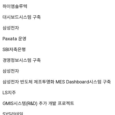
하이엠솔루텍
대시보드시스템 구축
삼성전자
Paxata 운영
SBI저축은행
경영정보시스템 구축
삼성전자
삼성전자 반도체 제조투명화 MES Dashboard시스템 구축
LS지주
GMIS시스템(R&D) 추가 개발 프로젝트
SYS리테일