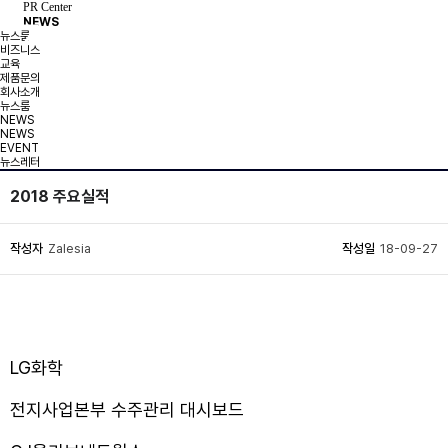
PR Center
NEWS
뉴스룸
비즈니스
교육
제품문의
회사소개
뉴스룸
NEWS
NEWS
EVENT
뉴스레터
2018 주요실적
작성자
Zalesia
작성일
18-09-27
LG화학
전지사업본부 수주관리 대시보드