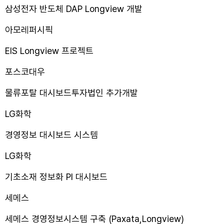
삼성전자 반도체 DAP Longview 개발
아모레퍼시픽
EIS Longview 프로젝트
포스코대우
물류포탈 대시보드투자법인 추가개발
LG화학
경영정보 대시보드 시스템
LG화학
기초소재 정보화 PI 대시보드
세메스
세메스 경영정보시스템 구축 (Paxata,Longview)