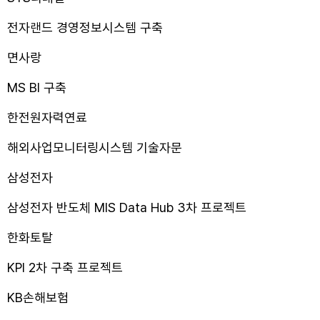
전자랜드 경영정보시스템 구축
면사랑
MS BI 구축
한전원자력연료
해외사업모니터링시스템 기술자문
삼성전자
삼성전자 반도체 MIS Data Hub 3차 프로젝트
한화토탈
KPI 2차 구축 프로젝트
KB손해보험