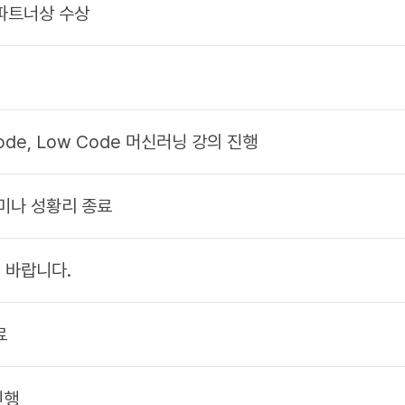
 파트너상 수상
e, Low Code 머신러닝 강의 진행
3 세미나 성황리 종료
 바랍니다.
료
진행