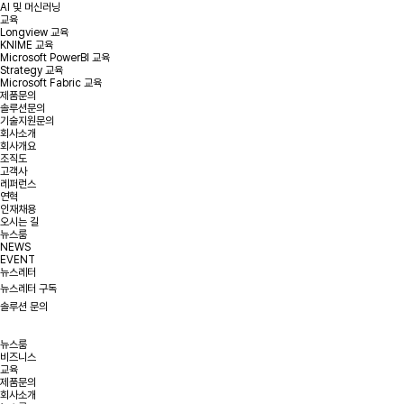
AI 및 머신러닝
교육
Longview 교육
KNIME 교육
Microsoft PowerBI 교육
Strategy 교육
Microsoft Fabric 교육
제품문의
솔루션문의
기술지원문의
회사소개
회사개요
조직도
고객사
레퍼런스
연혁
인재채용
오시는 길
뉴스룸
NEWS
EVENT
뉴스레터
뉴스레터 구독
솔루션 문의
뉴스룸
비즈니스
교육
제품문의
회사소개