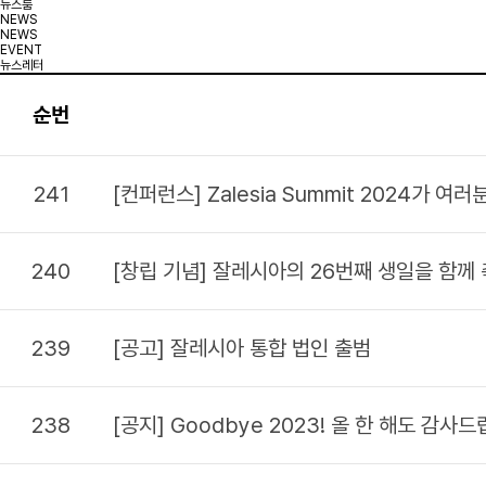
뉴스룸
NEWS
NEWS
EVENT
뉴스레터
순번
241
[컨퍼런스] Zalesia Summit 2024가 여러
240
[창립 기념] 잘레시아의 26번째 생일을 함께
239
[공고] 잘레시아 통합 법인 출범
238
[공지] Goodbye 2023! 올 한 해도 감사