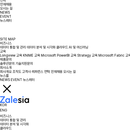
연혁
인재채용
오시는 길
NEWS
EVENT
뉴스레터
SITE MAP
비즈니스
데이터 통합 및 관리
데이터 분석 및 시각화
클라우드
AI 및 머신러닝
교육
Longview 교육
KNIME 교육
Microsoft PowerBI 교육
Strategy 교육
Microsoft Fabric 교
제품문의
솔루션문의
기술지원문의
회사소개
회사개요
조직도
고객사
레퍼런스
연혁
인재채용
오시는 길
뉴스룸
NEWS
EVENT
뉴스레터
KOR
ENG
비즈니스
데이터 통합 및 관리
데이터 분석 및 시각화
클라우드