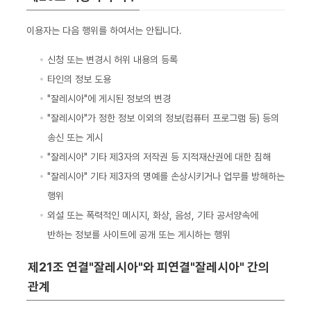
이용자는 다음 행위를 하여서는 안됩니다.
신청 또는 변경시 허위 내용의 등록
타인의 정보 도용
"잘레시아"에 게시된 정보의 변경
"잘레시아"가 정한 정보 이외의 정보(컴퓨터 프로그램 등) 등의
송신 또는 게시
"잘레시아" 기타 제3자의 저작권 등 지적재산권에 대한 침해
"잘레시아" 기타 제3자의 명예를 손상시키거나 업무를 방해하는
행위
외설 또는 폭력적인 메시지, 화상, 음성, 기타 공서양속에
반하는 정보를 사이트에 공개 또는 게시하는 행위
제21조 연결"잘레시아"와 피연결"잘레시아" 간의
관계