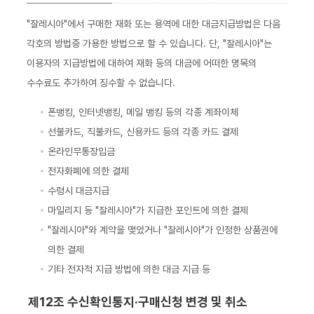
"잘레시아"에서 구매한 재화 또는 용역에 대한 대금지급방법은 다음
각호의 방법중 가용한 방법으로 할 수 있습니다. 단, "잘레시아"는
이용자의 지급방법에 대하여 재화 등의 대금에 어떠한 명목의
수수료도 추가하여 징수할 수 없습니다.
폰뱅킹, 인터넷뱅킹, 메일 뱅킹 등의 각종 계좌이체
선불카드, 직불카드, 신용카드 등의 각종 카드 결제
온라인무통장입금
전자화폐에 의한 결제
수령시 대금지급
마일리지 등 "잘레시아"가 지급한 포인트에 의한 결제
"잘레시아"와 계약을 맺었거나 "잘레시아"가 인정한 상품권에
의한 결제
기타 전자적 지급 방법에 의한 대금 지급 등
제12조 수신확인통지·구매신청 변경 및 취소