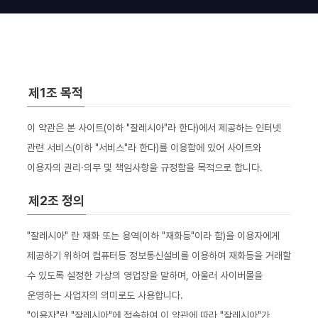
제1조 목적
이 약관은 본 사이트(이하 "잘레시아"라 한다)에서 제공하는 인터넷
관련 서비스(이하 "서비스"라 한다)를 이용함에 있어 사이트와
이용자의 권리·의무 및 책임사항을 규정함을 목적으로 합니다.
제2조 정의
"잘레시아" 란 재화 또는 용역(이하 "재화등"이라 함)을 이용자에게
제공하기 위하여 컴퓨터등 정보통신설비를 이용하여 재화등을 거래할
수 있도록 설정한 가상의 영업장을 말하며, 아울러 사이버몰을
운영하는 사업자의 의미로도 사용합니다.
"이용자"란 "잘레시아"에 접속하여 이 약관에 따라 "잘레시아"가