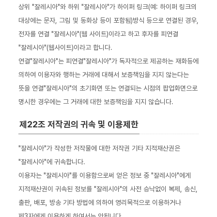
상위 "잘레시아"와 하위 "잘레시아"가 하이퍼 링크(예: 하이퍼 링크의
대상에는 문자, 그림 및 동화상 등이 포함됨)방식 등으로 연결된 경우,
전자를 연결 "잘레시아"(웹 사이트)이라고 하고 후자를 피연결
"잘레시아"(웹사이트)이라고 합니다.
연결"잘레시아"는 피연결"잘레시아"가 독자적으로 제공하는 재화등에
의하여 이용자와 행하는 거래에 대해서 보증책임을 지지 않는다는
뜻을 연결"잘레시아"의 초기화면 또는 연결되는 시점의 팝업화면으로
명시한 경우에는 그 거래에 대한 보증책임을 지지 않습니다.
제22조 저작권의 귀속 및 이용제한
"잘레시아"가 작성한 저작물에 대한 저작권 기타 지적재산권은
"잘레시아"에 귀속합니다.
이용자는 "잘레시아"를 이용함으로써 얻은 정보 중 "잘레시아"에게
지적재산권이 귀속된 정보를 "잘레시아"의 사전 승낙없이 복제, 송신,
출판, 배포, 방송 기타 방법에 의하여 영리목적으로 이용하거나
제3자에게 이용하게 하여서는 안됩니다.