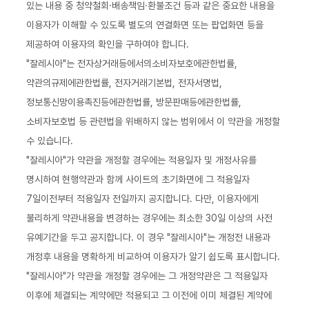
있는 내용 중 청약철회·배송책임·환불조건 등과 같은 중요한 내용을
이용자가 이해할 수 있도록 별도의 연결화면 또는 팝업화면 등을
제공하여 이용자의 확인을 구하여야 합니다.
"잘레시아"는 전자상거래등에서의소비자보호에관한법률,
약관의규제에관한법률, 전자거래기본법, 전자서명법,
정보통신망이용촉진등에관한법률, 방문판매등에관한법률,
소비자보호법 등 관련법을 위배하지 않는 범위에서 이 약관을 개정할
수 있습니다.
"잘레시아"가 약관을 개정할 경우에는 적용일자 및 개정사유를
명시하여 현행약관과 함께 사이트의 초기화면에 그 적용일자
7일이전부터 적용일자 전일까지 공지합니다. 다만, 이용자에게
불리하게 약관내용을 변경하는 경우에는 최소한 30일 이상의 사전
유예기간을 두고 공지합니다. 이 경우 "잘레시아"는 개정전 내용과
개정후 내용을 명확하게 비교하여 이용자가 알기 쉽도록 표시합니다.
"잘레시아"가 약관을 개정할 경우에는 그 개정약관은 그 적용일자
이후에 체결되는 계약에만 적용되고 그 이전에 이미 체결된 계약에