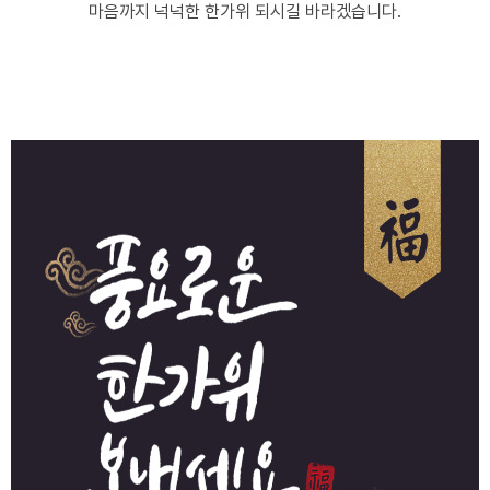
마음까지 넉넉한 한가위 되시길 바라겠습니다.