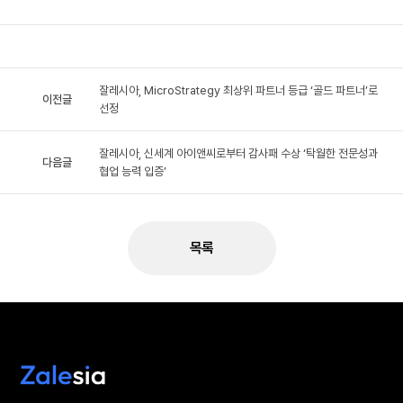
잘레시아, MicroStrategy 최상위 파트너 등급 ‘골드 파트너’로
이전글
선정
잘레시아, 신세계 아이앤씨로부터 감사패 수상 ‘탁월한 전문성과
다음글
협업 능력 입증’
목록