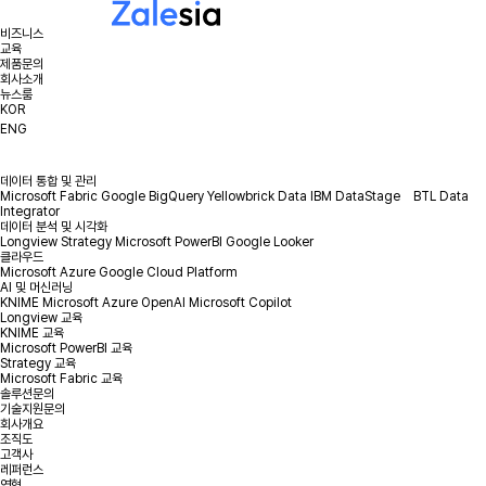
비즈니스
교육
제품문의
회사소개
뉴스룸
KOR
ENG
데이터 통합 및 관리
Microsoft Fabric
Google BigQuery
Yellowbrick Data
IBM DataStage
BTL Data
Integrator
데이터 분석 및 시각화
Longview
Strategy
Microsoft PowerBI
Google Looker
클라우드
Microsoft Azure
Google Cloud Platform
AI 및 머신러닝
KNIME
Microsoft Azure OpenAI
Microsoft Copilot
Longview 교육
KNIME 교육
Microsoft PowerBI 교육
Strategy 교육
Microsoft Fabric 교육
솔루션문의
기술지원문의
회사개요
조직도
고객사
레퍼런스
연혁