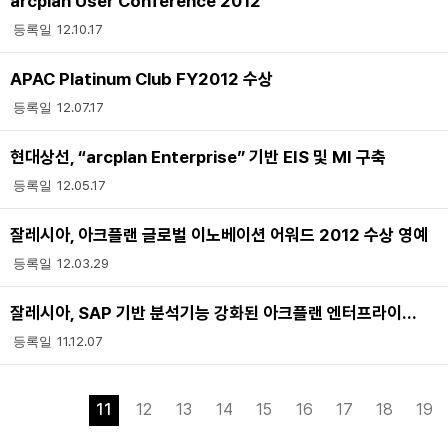
arcplan User Conference 2012
12.10.17
APAC Platinum Club FY2012 수상
12.07.17
현대상선, “arcplan Enterprise” 기반 EIS 및 MI 구축
12.05.17
잘레시아, 아크플랜 글로벌 이노베이션 어워드 2012 수상 영예
12.03.29
잘레시아, SAP 기반 분석기능 강화된 아크플랜 엔터프라이즈 7.0 출시
11.12.07
11
12
13
14
15
16
17
18
19