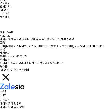
인재채용
오시는 길
NEWS
EVENT
뉴스레터
SITE MAP
비즈니스
데이터 통합 및 관리
데이터 분석 및 시각화
클라우드
AI 및 머신러닝
교육
Longview 교육
KNIME 교육
Microsoft PowerBI 교육
Strategy 교육
Microsoft Fabric
교육
제품문의
솔루션문의
기술지원문의
회사소개
회사개요
조직도
고객사
레퍼런스
연혁
인재채용
오시는 길
뉴스룸
NEWS
EVENT
뉴스레터
KOR
ENG
비즈니스
데이터 통합 및 관리
데이터 분석 및 시각화