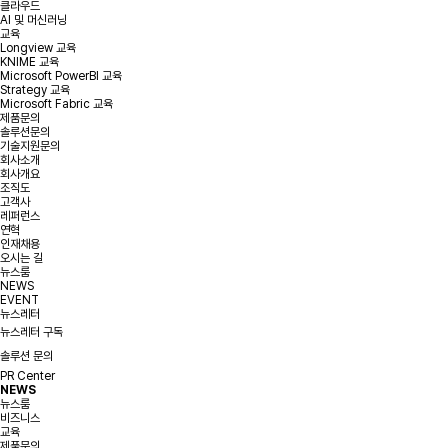
클라우드
AI 및 머신러닝
교육
Longview 교육
KNIME 교육
Microsoft PowerBI 교육
Strategy 교육
Microsoft Fabric 교육
제품문의
솔루션문의
기술지원문의
회사소개
회사개요
조직도
고객사
레퍼런스
연혁
인재채용
오시는 길
뉴스룸
NEWS
EVENT
뉴스레터
뉴스레터 구독
솔루션 문의
PR Center
NEWS
뉴스룸
비즈니스
교육
제품문의