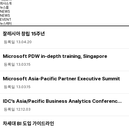
회사소개
뉴스룸
NEWS
NEWS
EVENT
뉴스레터
잘레시아 창립 15주년
13.04.20
Microsoft PDW in-depth training, Singapore
13.03.15
Microsoft Asia-Pacific Partner Executive Summit
13.03.15
IDC’s Asia/Pacific Business Analytics Conference 2012 참여
12.12.03
차세대 BI 도입 가이드라인