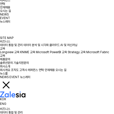
레퍼런스
연혁
인재채용
오시는 길
NEWS
EVENT
뉴스레터
SITE MAP
비즈니스
데이터 통합 및 관리
데이터 분석 및 시각화
클라우드
AI 및 머신러닝
교육
Longview 교육
KNIME 교육
Microsoft PowerBI 교육
Strategy 교육
Microsoft Fabric
교육
제품문의
솔루션문의
기술지원문의
회사소개
회사개요
조직도
고객사
레퍼런스
연혁
인재채용
오시는 길
뉴스룸
NEWS
EVENT
뉴스레터
KOR
ENG
비즈니스
데이터 통합 및 관리