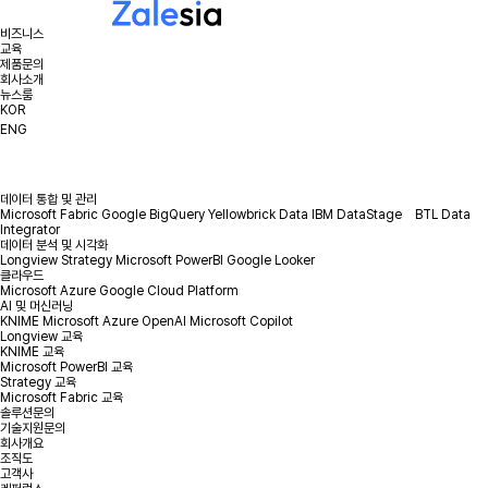
비즈니스
교육
제품문의
회사소개
뉴스룸
KOR
ENG
데이터 통합 및 관리
Microsoft Fabric
Google BigQuery
Yellowbrick Data
IBM DataStage
BTL Data
Integrator
데이터 분석 및 시각화
Longview
Strategy
Microsoft PowerBI
Google Looker
클라우드
Microsoft Azure
Google Cloud Platform
AI 및 머신러닝
KNIME
Microsoft Azure OpenAI
Microsoft Copilot
Longview 교육
KNIME 교육
Microsoft PowerBI 교육
Strategy 교육
Microsoft Fabric 교육
솔루션문의
기술지원문의
회사개요
조직도
고객사