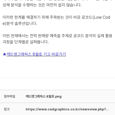
성해 분석을 수행하는 것은 여전히 쉽지 않습니다.
이러한 한계를 해결하기 위해 주목받는 것이 바로 로코드(Low Cod
e)분석 솔루션입니다.
이번 연재에서는 전력 판매량 예측을 주제로 로코드 분석의 실제 활용
과정을 단계별로 살펴봅니다.
★
캐드앤그래픽스 8월호 기고 바로가기
첨부파일
캐드앤그래픽스 8월호.png
링크
https://www.cadgraphics.co.kr/newsview.php?pages=lecture&sub=lecture02…